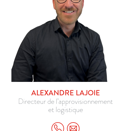
COMMUNIQUEZ AVEC MOI
514 945-8331 POSTE 101
ALEXANDRE LAJOIE
Directeur de l’approvisionnement
et logistique