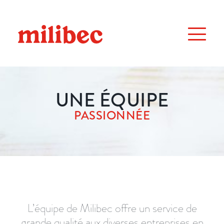
UNE ÉQUIPE
PASSIONNÉE
L’équipe de Milibec offre un service de
grande qualité aux diverses entreprises en