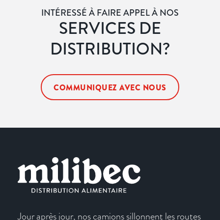
INTÉRESSÉ À FAIRE APPEL À NOS
SERVICES DE
DISTRIBUTION?
COMMUNIQUEZ AVEC NOUS
Jour après jour, nos camions sillonnent les routes