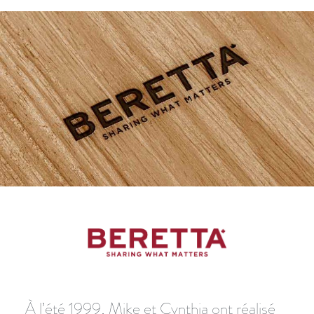
À l’été 1999, Mike et Cynthia ont réalisé