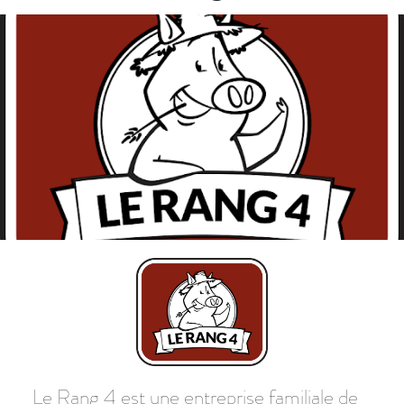
Le Rang 4 est une entreprise familiale de